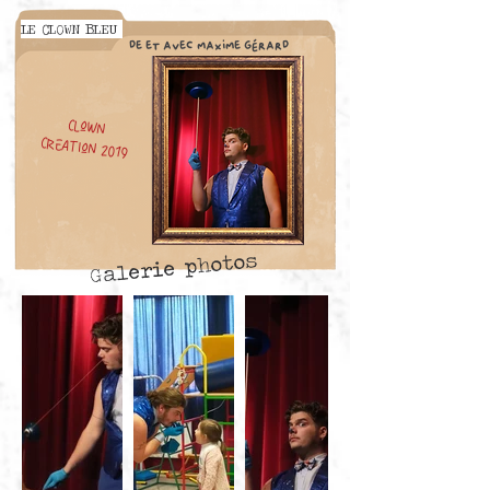
LE CLOWN BLEU
de et avec maxime gérard
clown
Création 2019
Galerie photos